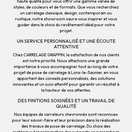
haute qualité pour vous offrir une gamme variée de
styles, de couleurs et de formats. Que vous recherchiez
un carrelage classique, design, contemporain ou
rustique, notre showroom saura vous inspirer et vous
guider dans le choix du revêtement idéal pour votre
projet.
UN SERVICE PERSONNALISÉ ET UNE ÉCOUTE
ATTENTIVE
Chez CARRELAGE GRAPPIN, la satisfaction de nos clients
est notre priorité. Nous attachons une grande
importance à vous accompagner tout au long de votre
projet de pose de carrelage à Lons-le-Saunier, en vous
apportant des conseils personnalisés, des solutions
innovantes et un suivi attentif pour garantir un résultat à
la hauteur de vos attentes.
DES FINITIONS SOIGNÉES ET UN TRAVAIL DE
QUALITÉ
Nos équipes de carreleurs chevronnés sont reconnues
pour leur savoir-faire et leur précision dans la réalisation
des travaux de pose de carrelage. Du choix des
matériaux à la préparation des supports en passant par